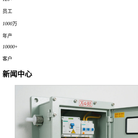
武汉玉立奥博科技发展有限公司成立于2011年3月，现在湖北
省已拥有120人的规模。公司一直以来以专业的技术、创新的
理念、优质的服务、诚信的合作在竞争的市场中脱颖而出，凭
着丰富的经验和对市场的敏锐观察，公司迅速走出自己的一条
发展道路。以"客户至上、质量第一"的宗旨为客户提供方便、
快捷、完善的服务，这也是历年来玉立奥博一直在努力追求的
目标。以"客户至上、质量第一"的宗旨为客户提供方便、快
捷、完善的服务，这也是历年来玉立奥博一直在努力追求的目
标。我们的经营理念：诚信为本、求实进取、科技创新！
120
+
员工
1000
万
年产
10000
+