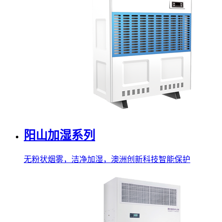
阳山加湿系列
无粉状烟雾，洁净加湿，澳洲创新科技智能保护