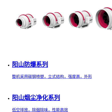
阳山防爆系列
整机采用碳钢喷塑，立式结构，强度高，外形