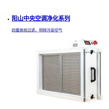
阳山烟尘净化系列
低空排放，除烟除味，性能高效
阳山中央空调净化系列
四重高效过滤，彻除污染空气