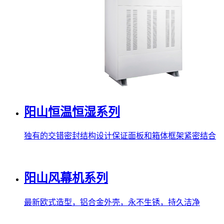
阳山恒温恒湿系列
独有的交错密封结构设计保证面板和箱体框架紧密结合
阳山风幕机系列
最新欧式造型，铝合金外壳，永不生锈，持久洁净