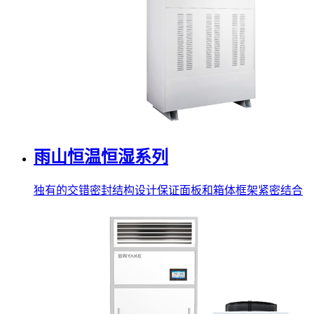
雨山恒温恒湿系列
独有的交错密封结构设计保证面板和箱体框架紧密结合