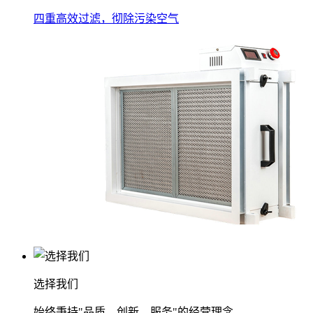
四重高效过滤，彻除污染空气
选择我们
始终秉持"品质、创新、服务"的经营理念