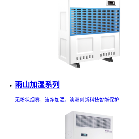
雨山加湿系列
无粉状烟雾，洁净加湿，澳洲创新科技智能保护