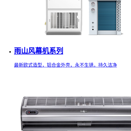
雨山风幕机系列
最新欧式造型，铝合金外壳，永不生锈，持久洁净