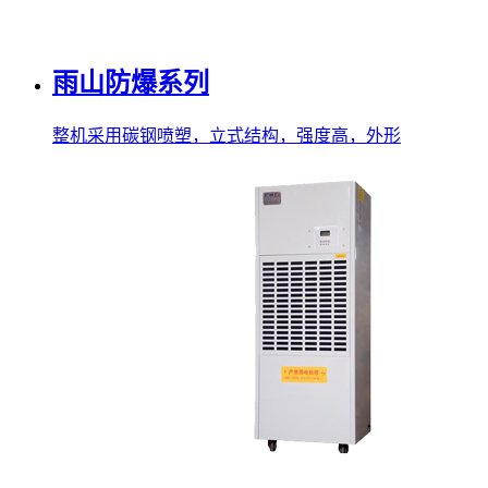
雨山防爆系列
整机采用碳钢喷塑，立式结构，强度高，外形